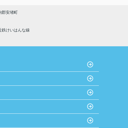
おすすめです！
駒郡安堵町
近鉄けいはんな線