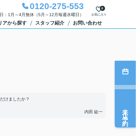
0120-275-553
0
定休日：1月～4月無休（5月～12月毎週水曜日）
お気に入り
リアから探す
スタッフ紹介
お問い合わせ
だけましたか？
来店予約
内田 紘一