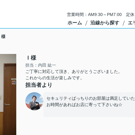
営業時間：AM9:30～PM7:00 
ホーム
沿線から探す
エ
Ｉ様
Ｉ様
担当：内田 紘一
ご丁寧に対応して頂き、ありがとうございました。
これからの生活が楽しみです。
担当者より
セキュリティばっちりのお部屋は満足していた
お時間があればお店に寄って下さいね☆