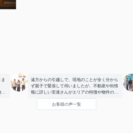
きま
遠方からの引越しで、現地のことが全く分から
ず親子で緊張して伺いましたが、不動産や街情
物件
報に詳しい安達さんがエリアの特徴や物件の構
話し
造まで丁寧に説明していただき、うれしかった
お客様の声一覧
です。
いま
私たちのペースに合わせて優しく対応してくだ
に嬉
さったおかげで、安心してお部屋探しを進める
ことができました。これからの生活に期待が持
てるようになり、感謝しています。安達さん、