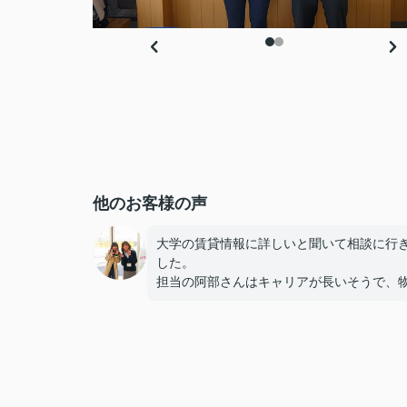
他のお客様の声
大学の賃貸情報に詳しいと聞いて相談に行
した。
担当の阿部さんはキャリアが長いそうで、
のメリットだけでなくデメリットも正直に
てくれたのが信頼できました。
些細なことまでご対応頂きありがとうござ
した！おかげで納得のいく契約でき、本当
しいです。