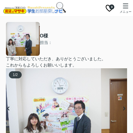
0
メニュー
O様
担当：
丁寧に対応していただき、ありがとうございました。
これからもよろしくお願いいします。
1
/
2