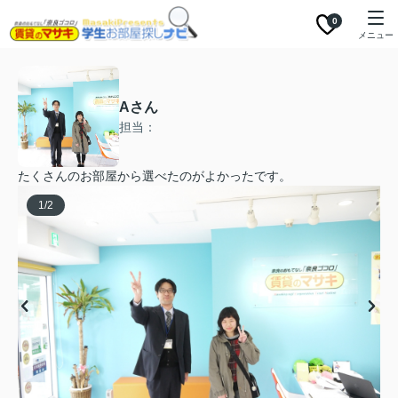
0
メニュー
Aさん
担当：
たくさんのお部屋から選べたのがよかったです。
1
/
2