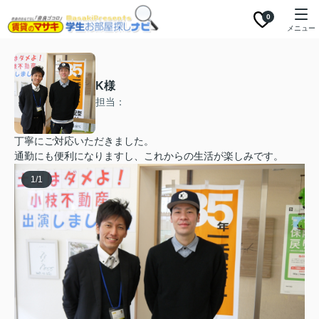
0
メニュー
K様
担当：
丁寧にご対応いただきました。
通勤にも便利になりますし、これからの生活が楽しみです。
1
/
1