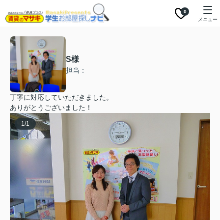
0
メニュー
S様
担当：
丁寧に対応していただきました。
ありがとうございました！
1
/
1