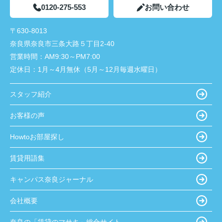
0120-275-553
お問い合わせ
〒630-8013
奈良県奈良市三条大路５丁目2-40
営業時間：
AM9:30～PM7:00
定休日：
1月～4月無休（5月～12月毎週水曜日）
スタッフ紹介
お客様の声
Howtoお部屋探し
賃貸用語集
キャンパス奈良ジャーナル
会社概要
奈良の「賃貸のマサキ」総合サイト