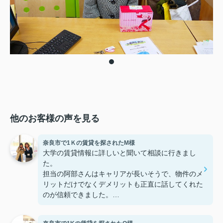
他のお客様の声を見る
奈良市で1Ｋの賃貸を探されたM様
大学の賃貸情報に詳しいと聞いて相談に行きまし
た。
担当の阿部さんはキャリアが長いそうで、物件のメ
リットだけでなくデメリットも正直に話してくれた
のが信頼できました。
些細なことまでご対応頂きありがとうございまし
た！おかげで納得のいく契約でき、本当に嬉しいで