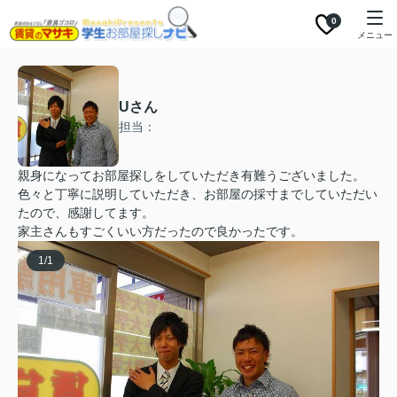
0
メニュー
Uさん
担当：
親身になってお部屋探しをしていただき有難うございました。
色々と丁寧に説明していただき、お部屋の採寸までしていただい
たので、感謝してます。
家主さんもすごくいい方だったので良かったです。
1
/
1