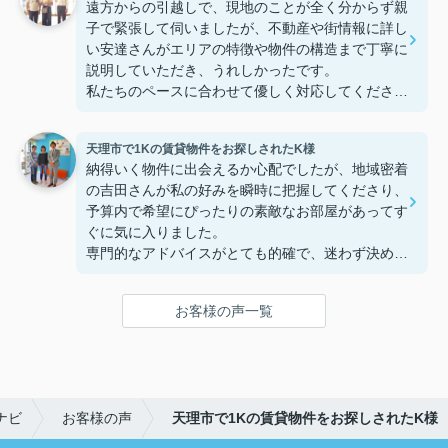
遠方からの引越しで、現地のことが全く分からず親
子で緊張して伺いましたが、不動産や街情報に詳し
い安達さんがエリアの特徴や物件の構造まで丁寧に
説明していただき、うれしかったです。
私たちのペースに合わせて優しく対応してくださっ
たおかげで、安心してお部屋探しを進めることがで
きました。これからの生活に期待が持てるようにな
天理市で1Kの賃貸物件をお探しされたK様
り、感謝しています。安達さん、ありがとうござい
納得いく物件に出会えるか心配でしたが、地域密着
ました！
の吉田さんが私の好みを瞬時に把握してくださり、
予算内で希望にぴったりの素敵なお部屋があってす
ぐに気に入りました。
専門的なアドバイスがとても的確で、迷わず決める
ことができました！
鍵の受け取りのときに、また元気(o・・o)/~お店に
お客様の声一覧
伺います。
天理でお部屋探しをするなら、吉田さんが絶対おす
すめです！
ナビ
お客様の声
天理市で1Kの賃貸物件をお探しされたK様