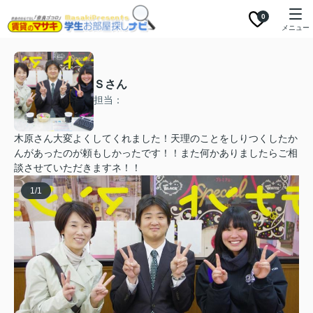
0
メニュー
Ｓさん
担当：
木原さん大変よくしてくれました！天理のことをしりつくしたか
んがあったのが頼もしかったです！！また何かありましたらご相
談させていただきますネ！！
1
/
1