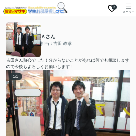
0
メニュー
Ａさん
担当：吉田 政孝
吉田さん熱心でした！分からないことがあれば何でも相談します
ので今後もよろしくお願いします！
1
/
1