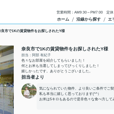
営業時間：AM9:30～PM7:00 
ホーム
沿線から探す
エ
奈良市で1Kの賃貸物件をお探しされたY様
奈良市で1Kの賃貸物件をお探しされたY様
担当：阿部 有紀子
色々なお部屋を紹介してもらいました！
何とお米も当選してしまってびっくりしました！
嬉しかったです。ありがとうございました。
担当者より
気になられていた物件、より良いご条件でご契
私も本当に嬉しく思っております(^^）
お米は5キロもあるので是非色々な食べ方して