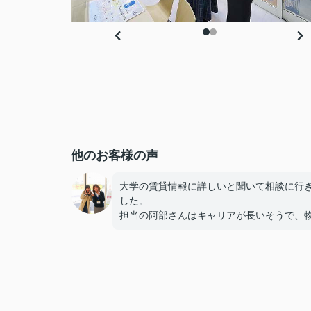
他のお客様の声
大学の賃貸情報に詳しいと聞いて相談に行
した。
担当の阿部さんはキャリアが長いそうで、
のメリットだけでなくデメリットも正直に
てくれたのが信頼できました。
些細なことまでご対応頂きありがとうござ
した！おかげで納得のいく契約でき、本当
しいです。