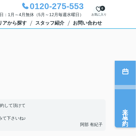
0120-275-553
0
定休日：1月～4月無休（5月～12月毎週水曜日）
お気に入り
リアから探す
スタッフ紹介
お問い合わせ
約して頂けて
来店予約
みて下さいね♪
阿部 有紀子