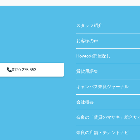
ありがとうございました！
スタッフ紹介
お客様の声
Howtoお部屋探し
0120-275-553
賃貸用語集
キャンパス奈良ジャーナル
会社概要
奈良の「賃貸のマサキ」総合サ
奈良の店舗・テナントナビ