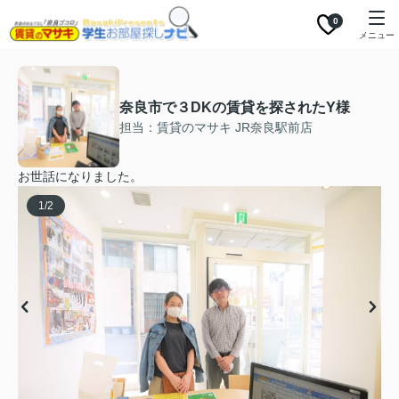
0
メニュー
奈良市で３DKの賃貸を探されたY様
担当：賃貸のマサキ JR奈良駅前店
お世話になりました。
1
/
2