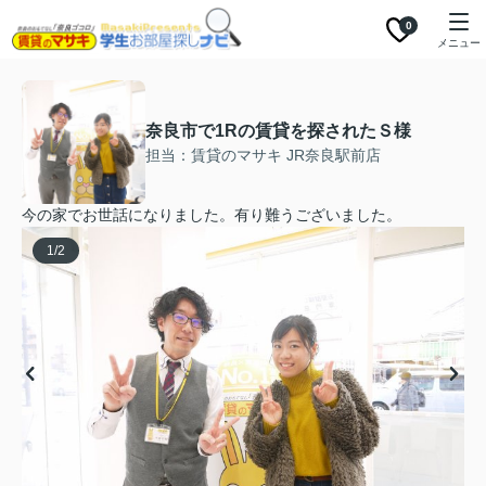
0
メニュー
奈良市で1Rの賃貸を探されたＳ様
担当：賃貸のマサキ JR奈良駅前店
今の家でお世話になりました。有り難うございました。
1
/
2