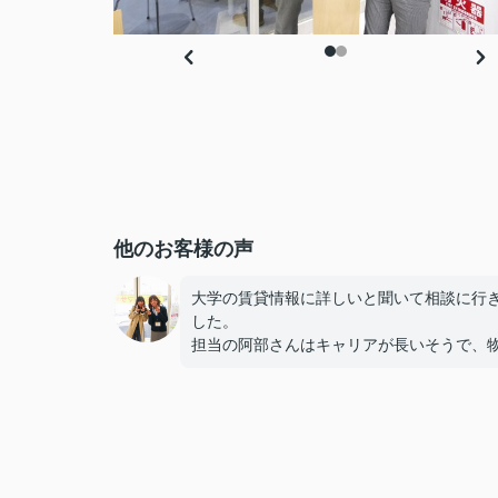
他のお客様の声
大学の賃貸情報に詳しいと聞いて相談に行
した。
担当の阿部さんはキャリアが長いそうで、
のメリットだけでなくデメリットも正直に
てくれたのが信頼できました。
些細なことまでご対応頂きありがとうござ
した！おかげで納得のいく契約でき、本当
しいです。