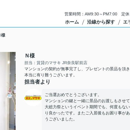
営業時間：AM9:30～PM7:00 
ホーム
沿線から探す
エ
Ｎ様
Ｎ様
担当：賃貸のマサキ JR奈良駅前店
マンションの契約が無事完了し、プレゼントの景品を頂き
本当に有り難うございます。
担当者より
ご当選おめでとうございます。
マンションの鍵と一緒に景品のお渡しもさせて
大総力祭というイベント期間でも、何度もない
り良かったです。またご入居後もお困り事があ
うございました。