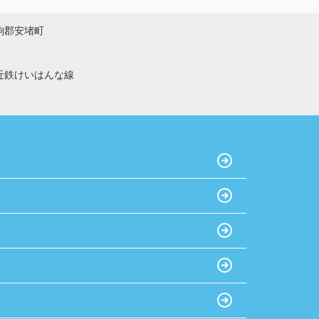
おすすめです！
駒郡安堵町
近鉄けいはんな線