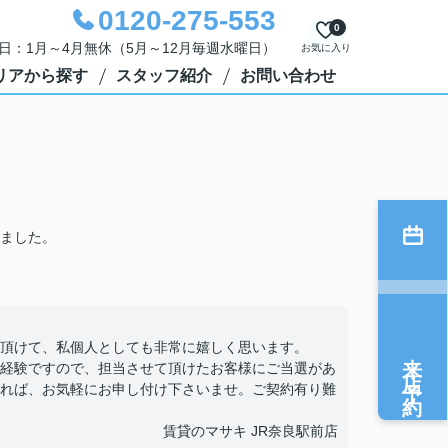
0120-275-553
0
定休日：1月～4月無休（5月～12月毎週水曜日）
お気に入り
リアから探す
スタッフ紹介
お問い合わせ
ました。
頂けて、私個人としても非常に嬉しく思います。
来店予約
経験ですので、担当させて頂けたお客様にご当選があ
れば、お気軽にお申し付け下さいませ。ご契約有り難
賃貸のマサキ JR奈良駅前店