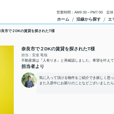
営業時間：AM9:30～PM7:00 
ホーム
沿線から探す
エ
奈良市で２DKの賃貸を探されたT様
奈良市で２DKの賃貸を探されたT様
担当：安達 竜哉
不動産屋は『人有りき』と再確認しました。希望を叶えて
担当者より
気に入って頂ける物件をご紹介でき嬉しく思っ
また入居中にお困りのことなどございましたら、