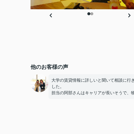
他のお客様の声
大学の賃貸情報に詳しいと聞いて相談に行
した。
担当の阿部さんはキャリアが長いそうで、
のメリットだけでなくデメリットも正直に
てくれたのが信頼できました。
些細なことまでご対応頂きありがとうござ
した！おかげで納得のいく契約でき、本当
しいです。