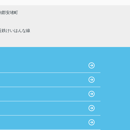
おすすめです！
駒郡安堵町
近鉄けいはんな線