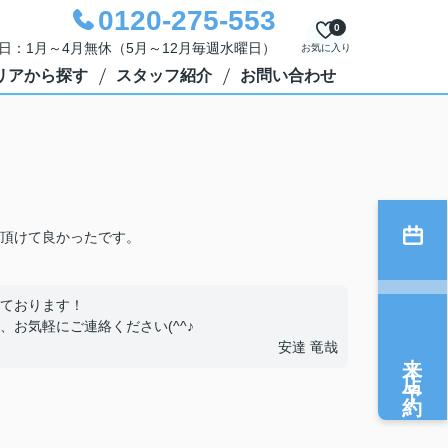
0120-275-553
0
定休日：1月～4月無休（5月～12月毎週水曜日）
お気に入り
リアから探す
スタッフ紹介
お問い合わせ
頂けて良かったです。
ております！
お気軽にご連絡ください(^^♪
安達 竜哉
来店予約