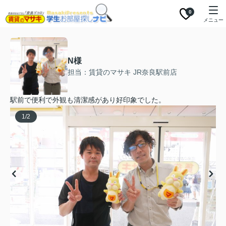
0
メニュー
N様
担当：賃貸のマサキ JR奈良駅前店
駅前で便利で外観も清潔感があり好印象でした。
1
/
2