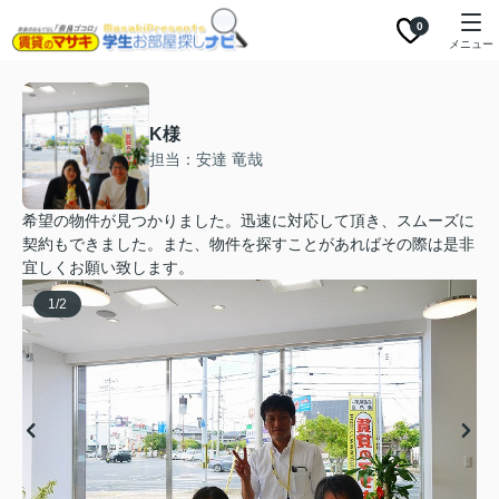
0
メニュー
K様
担当：安達 竜哉
希望の物件が見つかりました。迅速に対応して頂き、スムーズに
契約もできました。また、物件を探すことがあればその際は是非
宜しくお願い致します。
1
/
2