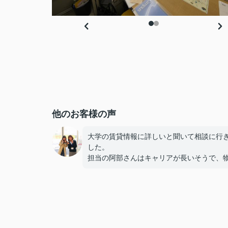
他のお客様の声
大学の賃貸情報に詳しいと聞いて相談に行
した。
担当の阿部さんはキャリアが長いそうで、
のメリットだけでなくデメリットも正直に
てくれたのが信頼できました。
些細なことまでご対応頂きありがとうござ
した！おかげで納得のいく契約でき、本当
しいです。