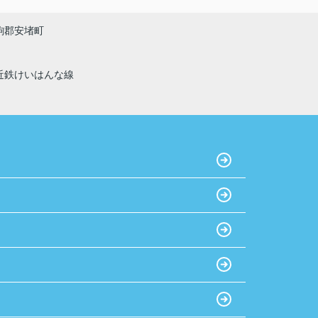
おすすめです！
駒郡安堵町
近鉄けいはんな線