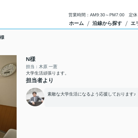
営業時間：AM9:30～PM7:00 
ホーム
沿線から探す
エ
N様
N様
担当：木原 一憲
大学生活頑張ります。
担当者より
素敵な大学生活になるよう応援しております♪