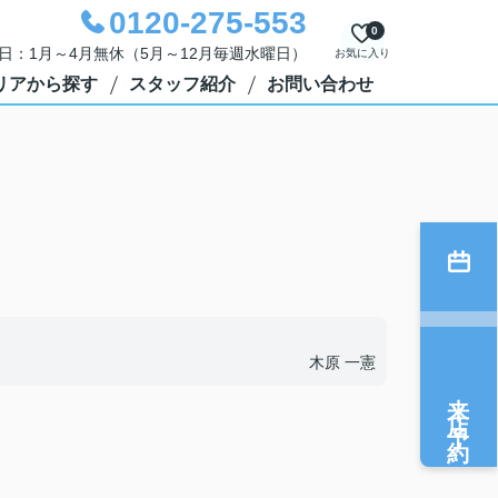
0120-275-553
0
定休日：1月～4月無休（5月～12月毎週水曜日）
お気に入り
リアから探す
スタッフ紹介
お問い合わせ
木原 一憲
来店予約