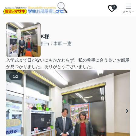
0
メニュー
K様
担当：木原 一憲
入学式まで日がないにもかかわらず、私の希望に合う良いお部屋
が見つかりました。ありがとうございました。
1
/
2