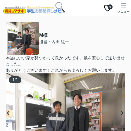
0
メニュー
M様
担当：内田 紘一
本当にいい家が見つかって良かったです。娘を安心して送り出せ
ました。
ありがとうございます！これからもよろしくお願いします。
1
/
2