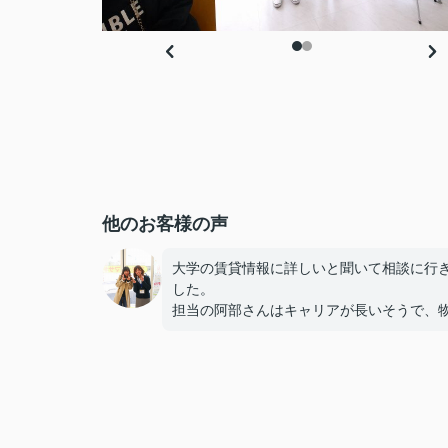
他のお客様の声
大学の賃貸情報に詳しいと聞いて相談に行
した。
担当の阿部さんはキャリアが長いそうで、
のメリットだけでなくデメリットも正直に
てくれたのが信頼できました。
些細なことまでご対応頂きありがとうござ
した！おかげで納得のいく契約でき、本当
しいです。