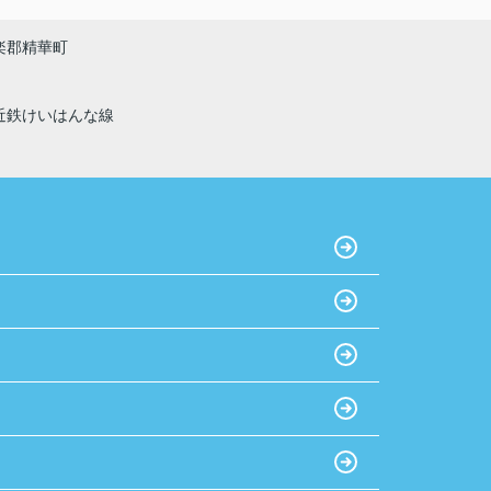
おすすめです！
楽郡精華町
近鉄けいはんな線