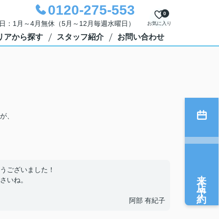
0120-275-553
0
定休日：1月～4月無休（5月～12月毎週水曜日）
お気に入り
リアから探す
スタッフ紹介
お問い合わせ
が、
うございました！
来店予約
さいね。
阿部 有紀子