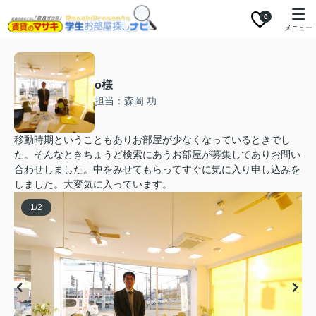
0
メニュー
o様
担当：森岡 功
移動時期ということもありお部屋が少なくなっているときでし
た。そんなときちょうど検索にあうお部屋が募集してありお問い
合わせしました。中をみせてもらってすぐに気に入り申し込みを
しました。大変気に入っています。
1
/
2