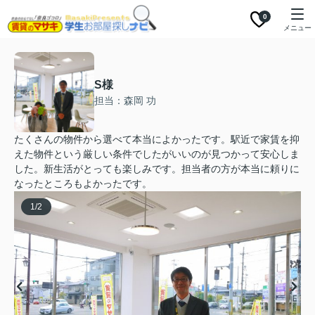
0
メニュー
S様
担当：森岡 功
たくさんの物件から選べて本当によかったです。駅近で家賃を抑
えた物件という厳しい条件でしたがいいのが見つかって安心しま
した。新生活がとっても楽しみです。担当者の方が本当に頼りに
なったところもよかったです。
1
/
2