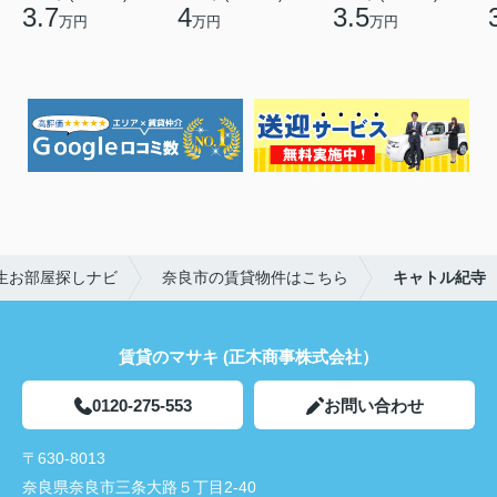
3.7
4
3.5
万円
万円
万円
生お部屋探しナビ
奈良市の賃貸物件はこちら
キャトル紀寺
賃貸のマサキ (正木商事株式会社）
0120-275-553
お問い合わせ
〒630-8013
奈良県奈良市三条大路５丁目2-40