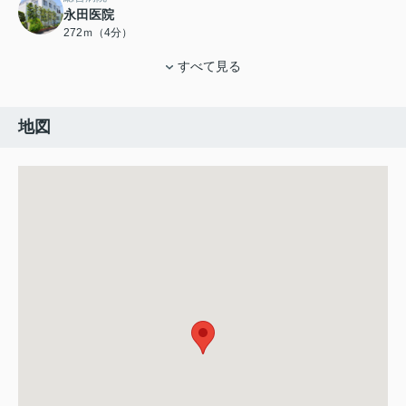
永田医院
272ｍ（4分）
すべて見る
地図