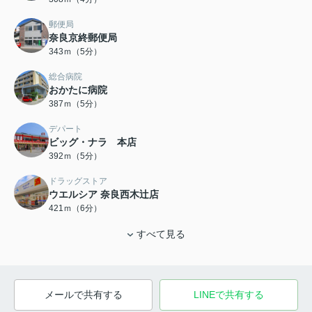
郵便局
奈良京終郵便局
343ｍ（5分）
総合病院
おかたに病院
387ｍ（5分）
デパート
ビッグ・ナラ 本店
392ｍ（5分）
ドラッグストア
ウエルシア 奈良西木辻店
421ｍ（6分）
すべて見る
メールで共有する
LINEで共有する