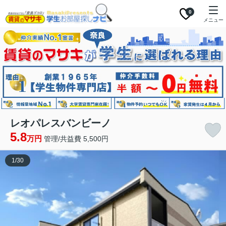
0
メニュー
レオパレスバンビーノ
5.8
万円
管理/共益費 5,500円
1
/
30