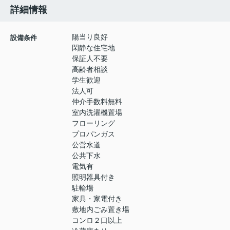
詳細情報
陽当り良好
設備条件
閑静な住宅地
保証人不要
高齢者相談
学生歓迎
法人可
仲介手数料無料
室内洗濯機置場
フローリング
プロパンガス
公営水道
公共下水
電気有
照明器具付き
駐輪場
家具・家電付き
敷地内ごみ置き場
コンロ２口以上