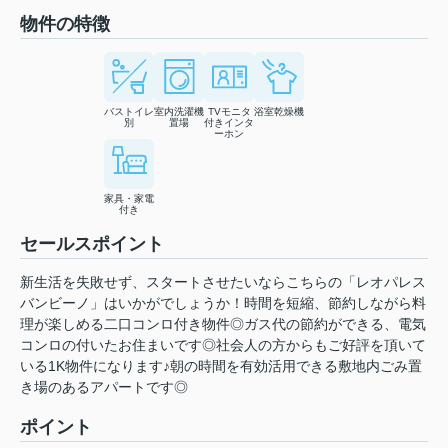
物件の特徴
バストイレ
室内洗濯機
TVモニタ
浴室乾燥機
別
置場
付きインタ
ーホン
家具・家電
付き
セールスポイント
新生活を失敗せず、スタートさせたいならこちらの「レオパレス
バンビーノ」はいかがでしょうか！時間を短縮、節約しながら料
理が楽しめる二口コンロ付き物件◎ガス代の節約ができる、電気
コンロの付いたお住まいです◎社会人の方からもご好評を頂いて
いる1K物件になります♪朝の時間を有効活用できる敷地内ごみ置
き場のあるアパートです◎
ポイント