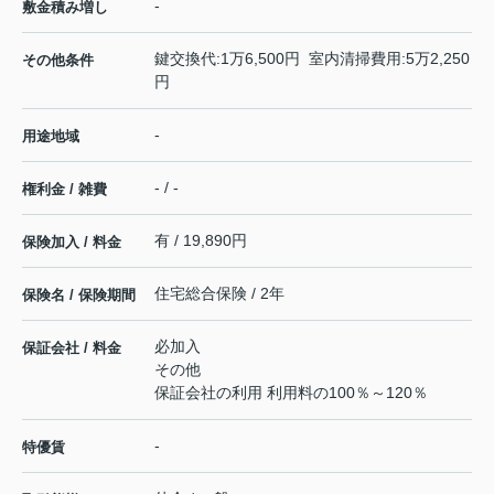
-
敷金積み増し
鍵交換代:1万6,500円 室内清掃費用:5万2,250
その他条件
円
-
用途地域
- / -
権利金 / 雑費
有 / 19,890円
保険加入 / 料金
住宅総合保険 / 2年
保険名 / 保険期間
必加入
保証会社 / 料金
その他
保証会社の利用 利用料の100％～120％
-
特優賃