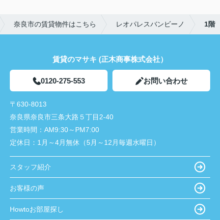
奈良市の賃貸物件はこちら
レオパレスバンビーノ
1階
賃貸のマサキ (正木商事株式会社）
0120-275-553
お問い合わせ
〒630-8013
奈良県奈良市三条大路５丁目2-40
営業時間：
AM9:30～PM7:00
定休日：
1月～4月無休（5月～12月毎週水曜日）
スタッフ紹介
お客様の声
Howtoお部屋探し