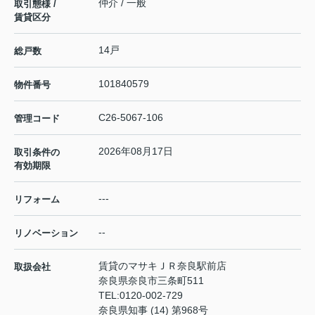
仲介 / 一般
取引態様 /
賃貸区分
14戸
総戸数
101840579
物件番号
C26-5067-106
管理コード
2026年08月17日
取引条件の
有効期限
---
リフォーム
--
リノベーション
賃貸のマサキＪＲ奈良駅前店
取扱会社
奈良県奈良市三条町511
TEL:
0120-002-729
奈良県知事 (14) 第968号