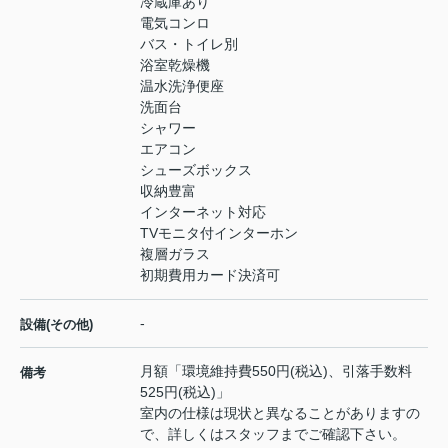
冷蔵庫あり
電気コンロ
バス・トイレ別
浴室乾燥機
温水洗浄便座
洗面台
シャワー
エアコン
シューズボックス
収納豊富
インターネット対応
TVモニタ付インターホン
複層ガラス
初期費用カード決済可
-
設備(その他)
月額「環境維持費550円(税込)、引落手数料
備考
525円(税込)」
室内の仕様は現状と異なることがありますの
で、詳しくはスタッフまでご確認下さい。