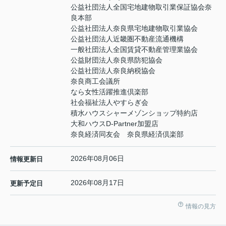
公益社団法人全国宅地建物取引業保証協会奈
良本部
公益社団法人奈良県宅地建物取引業協会
公益社団法人近畿圏不動産流通機構
一般社団法人全国賃貸不動産管理業協会
公益財団法人奈良県防犯協会
公益社団法人奈良納税協会
奈良商工会議所
なら女性活躍推進倶楽部
社会福祉法人やすらぎ会
積水ハウスシャーメゾンショップ特約店
大和ハウスD-Partner加盟店
奈良経済同友会 奈良県経済倶楽部
2026年08月06日
情報更新日
2026年08月17日
更新予定日
情報の見方