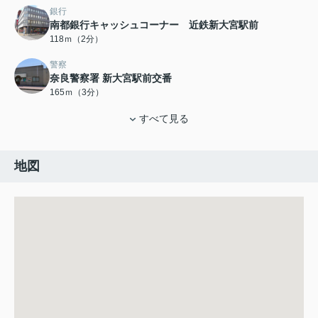
銀行
南都銀行キャッシュコーナー 近鉄新大宮駅前
118ｍ（2分）
警察
奈良警察署 新大宮駅前交番
165ｍ（3分）
すべて見る
地図