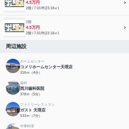
4.5万円
2階 / 7.01坪(23.18㎡)
2階
4.5万円
2階 / 7.01坪(23.18㎡)
周辺施設
ホームセンター
コメリホームセンター天理店
316ｍ（4分）
歯科
西川歯科医院
378ｍ（5分）
ファミリーレストラン
ガスト 天理店
533ｍ（7分）
中華料理