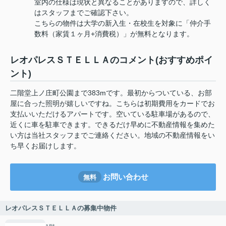
室内の仕様は現状と異なることがありますので、詳しく
はスタッフまでご確認下さい。
こちらの物件は大学の新入生・在校生を対象に「仲介手
数料（家賃１ヶ月+消費税）」が無料となります。
レオパレスＳＴＥＬＬＡのコメント(おすすめポイ
ント)
二階堂上ノ庄町公園まで383mです。最初からついている、お部
屋に合った照明が嬉しいですね。こちらは初期費用をカードでお
支払いいただけるアパートです。空いている駐車場があるので、
近くに車を駐車できます。できるだけ早めに不動産情報を集めた
い方は当社スタッフまでご連絡ください。地域の不動産情報をい
ち早くお届けします。
お問い合わせ
無料
レオパレスＳＴＥＬＬＡの募集中物件