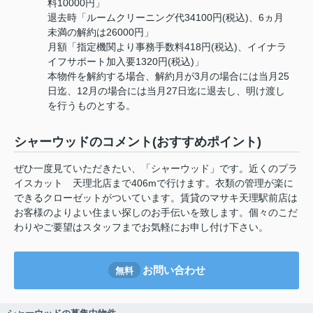
料10000円」
退去時「ルームクリーニング代34100円(税込)、6ヵ月
未満の解約は26000円」
月額「指定機関より事務手数料418円(税込)、イイナラ
イフサポート加入要1320円(税込)」
本物件を解約する場合、解約月が3月の場合には当月25
日迄、12月の場合には当月27日迄に退去し、明け渡し
を行うものとする。
シャーウッドのコメント(おすすめポイント)
ぜひ一度見ていただきたい、「シャーウッド」です。近くのプラ
イスカット 天理北店まで406mで行けます。衣類の管理が楽に
できるクローゼットがついています。賃貸のマサキ天理駅前店は
お客様のよりよい住まい探しのお手伝いを致します。個々のこだ
わりやご要望はスタッフまでお気軽にお申し付け下さい。
お問い合わせ
無料