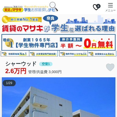
0
メニュー
シャーウッド
空室1
2.6万円
管理/共益費 3,000円
1
/
29