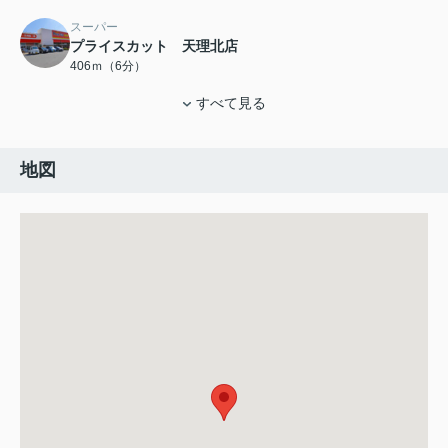
スーパー
プライスカット 天理北店
406ｍ（6分）
すべて見る
地図