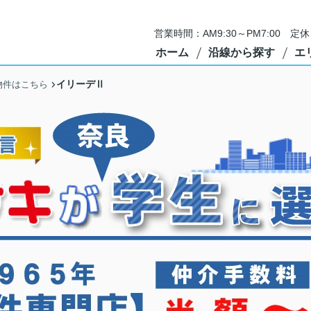
営業時間：AM9:30～PM7:00 
ホーム
沿線から探す
エ
イリーデⅡ
物件はこちら