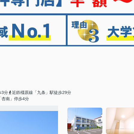
歩3分
近鉄橿原線「九条」駅徒歩29分
「杏南」停歩4分