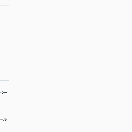
パー
ール