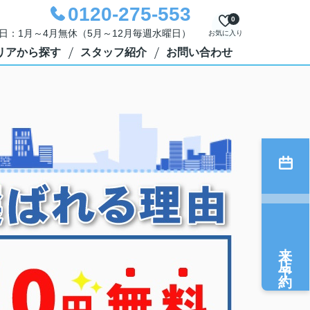
0120-275-553
0
定休日：1月～4月無休（5月～12月毎週水曜日）
お気に入り
リアから探す
スタッフ紹介
お問い合わせ
来店予約