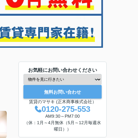
お気軽にお問い合わせください
無料お問い合わせ
賃貸のマサキ (正木商事株式会社）
0120-275-553
AM9:30～PM7:00
（休：1月～4月無休（5月～12月毎週水
曜日））