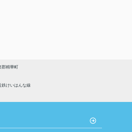
楽郡精華町
近鉄けいはんな線