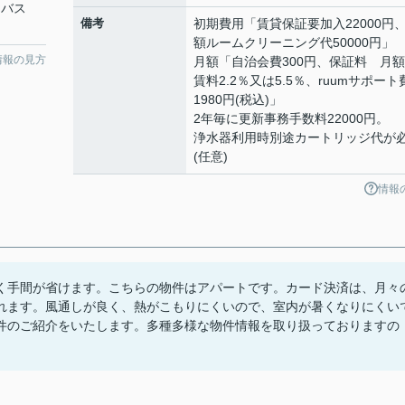
 バス
備考
初期費用「賃貸保証要加入22000円
額ルームクリーニング代50000円」
情報の見方
月額「自治会費300円、保証料 月
賃料2.2％又は5.5％、ruumサポート
1980円(税込)」
2年毎に更新事務手数料22000円。
浄水器利用時別途カートリッジ代が
(任意)
情報
く手間が省けます。こちらの物件はアパートです。カード決済は、月々
れます。風通しが良く、熱がこもりにくいので、室内が暑くなりにくい
件のご紹介をいたします。多種多様な物件情報を取り扱っておりますの