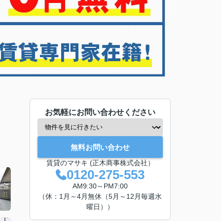
お気軽にお問い合わせください
無料お問い合わせ
賃貸のマサキ (正木商事株式会社）
0120-275-553
AM9:30～PM7:00
（休：1月～4月無休（5月～12月毎週水
曜日））