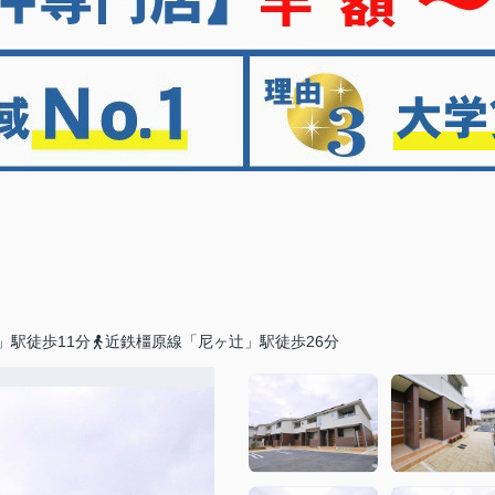
」駅徒歩11分
近鉄橿原線「尼ヶ辻」駅徒歩26分