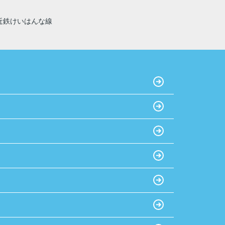
近鉄けいはんな線