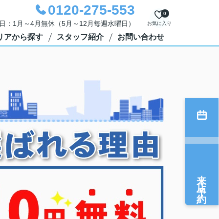
0120-275-553
0
定休日：1月～4月無休（5月～12月毎週水曜日）
お気に入り
リアから探す
スタッフ紹介
お問い合わせ
来店予約