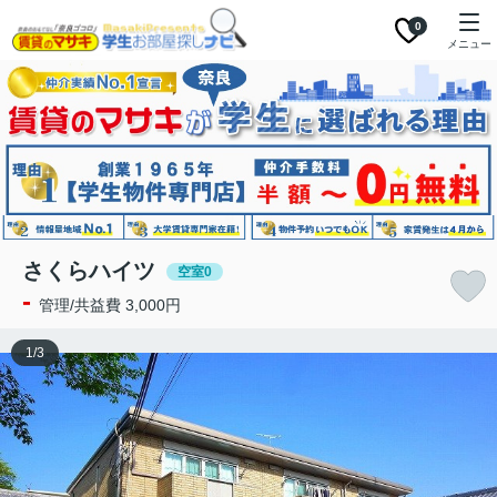
0
メニュー
さくらハイツ
空室0
-
管理/共益費 3,000円
1
/
3