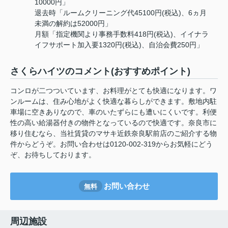
10000円」
退去時「ルームクリーニング代45100円(税込)、6ヵ月
未満の解約は52000円」
月額「指定機関より事務手数料418円(税込)、イイナラ
イフサポート加入要1320円(税込)、自治会費250円」
さくらハイツのコメント(おすすめポイント)
コンロが二つついています、お料理がとても快適になります。ワ
ンルームは、住み心地がよく快適な暮らしができます。敷地内駐
車場に空きありなので、車のいたずらにも遭いにくいです。利便
性の高い給湯器付きの物件となっているので快適です。奈良市に
移り住むなら、当社賃貸のマサキ近鉄奈良駅前店のご紹介する物
件からどうぞ。お問い合わせは0120-002-319からお気軽にどう
ぞ、お待ちしております。
お問い合わせ
無料
周辺施設