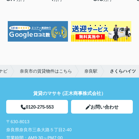
ナビ
奈良市の賃貸物件はこちら
奈良駅
さくらハイツ
賃貸のマサキ (正木商事株式会社）
0120-275-553
お問い合わせ
〒630-8013
奈良県奈良市三条大路５丁目2-40
営業時間：
AM9:30～PM7:00