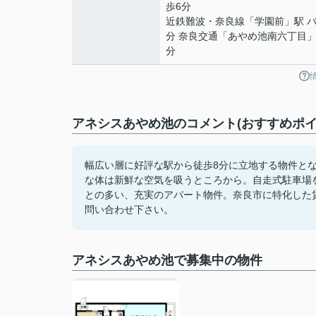
歩6分
近鉄難波・奈良線
「
学園前
」駅 バ
分 奈良交通「あやめ池南六丁目」
分
アネシスあやめ池のコメント(おすすめポイ
幅広い層に好評な駅から徒歩8分に立地する物件と
な体は新鮮な空気を吸うところから。自走式駐車場
との多い、充実のアパート物件。奈良市に特化した賃貸の
問い合わせ下さい。
アネシスあやめ池で募集中の物件