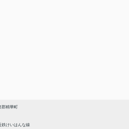
楽郡精華町
近鉄けいはんな線