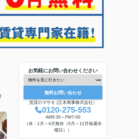
お気軽にお問い合わせください
無料お問い合わせ
分
賃貸のマサキ (正木商事株式会社）
0120-275-553
AM9:30～PM7:00
（休：1月～4月無休（5月～12月毎週水
曜日））