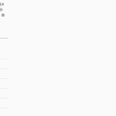
14
分
 奈