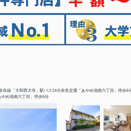
奈良線「大和西大寺」駅バス14分奈良交通「あやめ池南六丁目」停歩6
あやめ池南六丁目」停歩6分