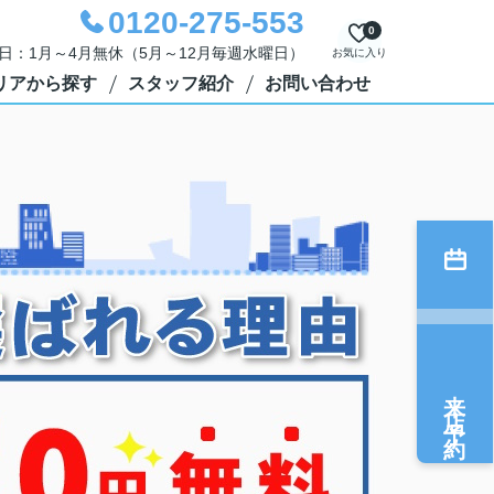
0120-275-553
0
定休日：1月～4月無休（5月～12月毎週水曜日）
お気に入り
リアから探す
スタッフ紹介
お問い合わせ
来店予約