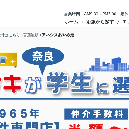
営業時間：AM9:30～PM7:00 
ホーム
沿線から探す
エ
アネシスあやめ池
物件はこちら
菖蒲池駅