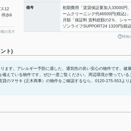
備考
初期費用「賃貸保証要加入33000円
ス12
ームクリーニング代46500円(税込)」
 停歩6
月額「保証料 賃料総額の2％、シャ
ゾンライフSUPPORT24 1320円(税
情報の見方
情報
ント)
なります。アレルギー予防に適した、通気性の良い安心の物件です。健
を備えている物件です。ぜひ一度ご覧ください。周辺環境が整っている
マサキ (正木商事）の物件をご確認するなら、0120-275-553より