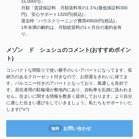
15,000円)」
月額「賃貸保証料 月額賃料等の1.3％(最低保証料300
円)、安心サポート1320円(税込)」
退去時「ハウスクリーニング費用49500円(税込)」
1年未満の解約は、月額総賃料の1ヶ月分の違約金有
り。
メゾン ド シュシュのコメント(おすすめポイン
ト)
コンパクトな間取りで使い勝手のいいアパートになってます。収
納力のあるクローゼット付きなので、お部屋をきれいに保てま
す。バルコニー付きのアパートとなっており、風通しも良好で
す。居住者用の駐輪場が敷地内にあり、自転車を乱雑に扱われま
せん。住まいに関する情報を数多く提供しております。より自分
に適した住まい選びをしていきましょう。私たちもサポートいた
します(^o^)
お問い合わせ
無料