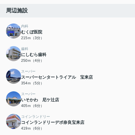
周辺施設
内科
むくぼ医院
215ｍ（3分）
歯科
にしむら歯科
250ｍ（4分）
スーパー
スーパーセンタートライアル 宝来店
354ｍ（5分）
スーパー
いそかわ 尼ケ辻店
405ｍ（6分）
コインランドリー
コインランドリーデポ奈良宝来店
419ｍ（6分）