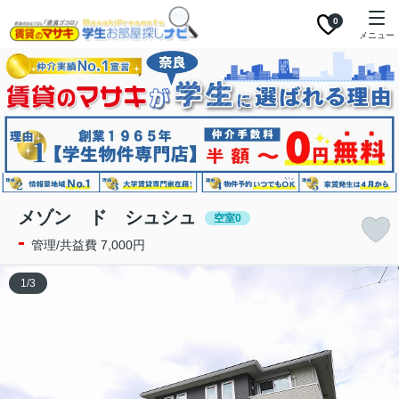
0
メニュー
メゾン ド シュシュ
空室0
-
管理/共益費 7,000円
1
/
3