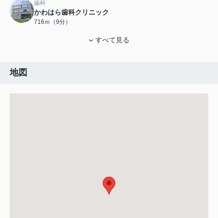
歯科
かわはら歯科クリニック
716ｍ（9分）
すべて見る
地図