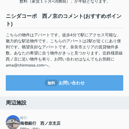
数料（家賃１ヶ月+消費税）」が半額となります。
ニシダコーポ 西ノ京のコメント(おすすめポイン
ト)
こちらの物件はアパートです。徒歩4分で駅にアクセス可能な、
魅力的な駅近物件です。こちらのアパートは2駅が近くにあり便
利です。眺望良好なアパートです。奈良市エリアの賃貸物件多
数。あなたの希望に合う物件がきっと見つかります。近鉄橿原線
西ノ京に近い物件も有り。お問い合わせはなんでもお気軽に
ama@chinmasa.comへ。
お問い合わせ
無料
周辺施設
銀行
南都銀行 西ノ京支店
588ｍ（8分）