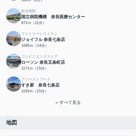
総合病院
国立病院機構 奈良医療センター
872ｍ（11分）
ファミリーレストラン
ジョイフル 奈良七条店
1085ｍ（14分）
コンビニエンスストア
ローソン 奈良五条町店
1171ｍ（15分）
ファーストフード
すき家 奈良七条店
1193ｍ（15分）
すべて見る
地図