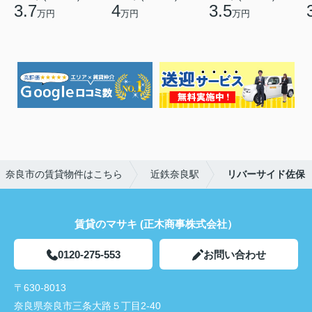
3.7
4
3.5
万円
万円
万円
奈良市の賃貸物件はこちら
近鉄奈良駅
リバーサイド佐保
賃貸のマサキ (正木商事株式会社）
0120-275-553
お問い合わせ
〒630-8013
奈良県奈良市三条大路５丁目2-40