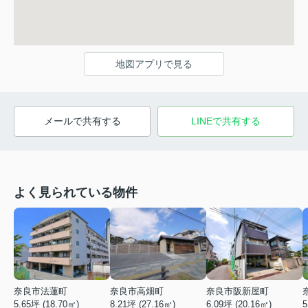
地図アプリで見る
メールで共有する
LINEで共有する
よく見られている物件
奈良市法蓮町
奈良市高畑町
奈良市阪新屋町
5.65坪 (18.70㎡)
8.21坪 (27.16㎡)
6.09坪 (20.16㎡)
5