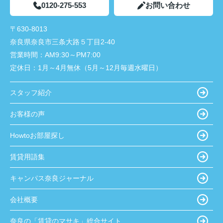
0120-275-553
お問い合わせ
〒630-8013
奈良県奈良市三条大路５丁目2-40
営業時間：
AM9:30～PM7:00
定休日：
1月～4月無休（5月～12月毎週水曜日）
スタッフ紹介
お客様の声
Howtoお部屋探し
賃貸用語集
キャンパス奈良ジャーナル
会社概要
奈良の「賃貸のマサキ」総合サイト