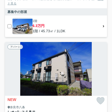
と見る
募集中の部屋
1階
6.3万円
1階 / 45.73㎡ / 1LDK
アパート
NEW
奈良市八条