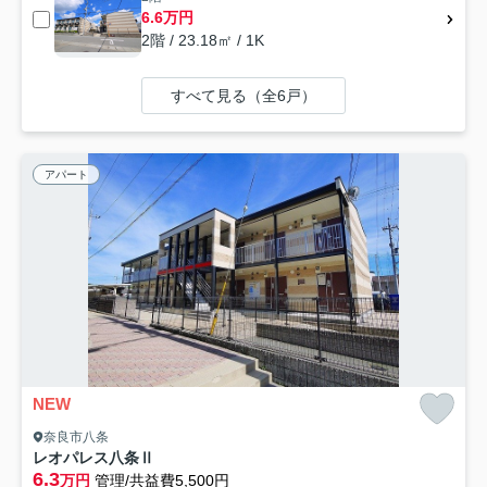
6.6万円
2階 / 23.18㎡ / 1K
すべて見る（全6戸）
アパート
NEW
奈良市八条
レオパレス八条Ⅱ
6.3
万円
管理/共益費5,500円