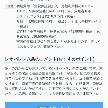
初期費用 「賃貸保証要加入 月額利用料の100％～
備考
120％。年間保証委託料10,000円/年、入居者サポート
システムプラス(任意)18,975円（税込）」
月額 「環境維持費 550円（税込）、引落し手数料524円
（税込）」
契約時「基本清掃料 家具家電あり41,800円(税込)、家
具家電なし38,500円(税込)」
室内の仕様は現状と異なることがありますので、詳しく
はスタッフまでご確認下さい。
レオパレス八条のコメント(おすすめポイント)
多くの方からご好評頂いているレオパレス八条のご紹介です。家
からすぐの場所に済生会奈良病院(421m)があり、病気や怪我の
時でも安心ですね。敷地内ごみ置き場があると、ゴミ捨てが楽に
なります。奈良市内の賃貸物件をお探しなら、近鉄難波・奈良線
新大宮周辺はいかがですか。ご要望や不明な点などがございまし
たら、お気軽に賃貸のマサキＪＲ奈良駅前店までご連絡下さい。