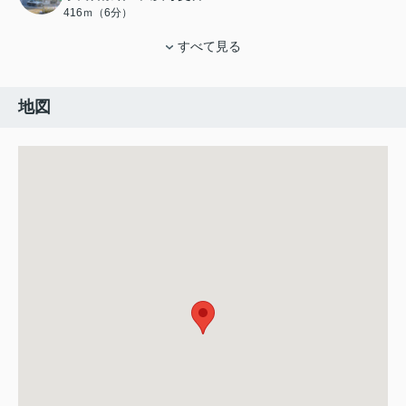
416ｍ（6分）
すべて見る
地図