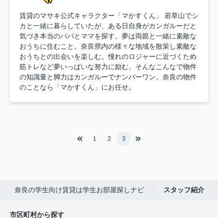
賃貸のマサキ公式キャラクター「マかすくん」 若草山でシ
カと一緒に暮らしていたが、ある日自身がカンガルーだと
気づき本当のパパとママを探す。夢は両親と一緒に素敵な
おうちに住むこと。奈良県内の様々な地域を散策し素敵な
おうちとの出会いを楽しむ。憧れのロジャーに近づくため
筋トレなど夢いっぱいな努力に励む。そんなこんなで物件
の知識量と脚力はカンガルーでナンバーワン。奈良の物件
のことなら「マかすくん」にお任せ。
1
2
3
奈良の学生向け賃貸は学生お部屋探しナビ
スタッフ紹介
市区町村から探す