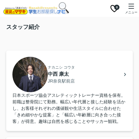
0
メニュー
スタッフ紹介
ナカニシ コウタ
中西 康太
JR奈良駅前店
日本スポーツ協会アスレティックトレーナー資格を保有。
前職は整骨院にて勤務。幅広い年代層と接した経験を活か
し、お客様それぞれの価値観や生活スタイルに合わせた
「きめ細やかな提案」と「幅広い年齢層に向き合った接
客」が得意。趣味は自然を感じることやサッカー観戦。