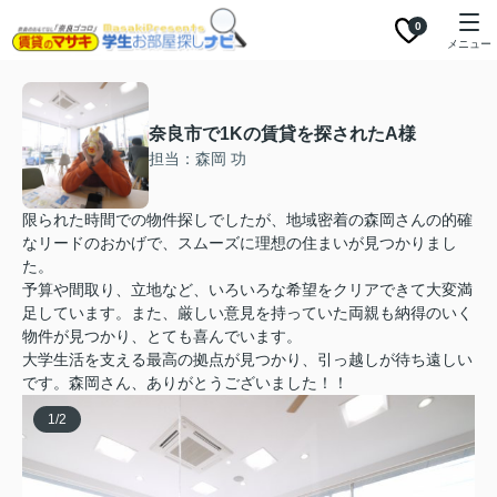
0
メニュー
奈良市で1Kの賃貸を探されたA様
担当：森岡 功
限られた時間での物件探しでしたが、地域密着の森岡さんの的確
なリードのおかげで、スムーズに理想の住まいが見つかりまし
た。
予算や間取り、立地など、いろいろな希望をクリアできて大変満
足しています。また、厳しい意見を持っていた両親も納得のいく
物件が見つかり、とても喜んでいます。
大学生活を支える最高の拠点が見つかり、引っ越しが待ち遠しい
です。森岡さん、ありがとうございました！！
1
/
2