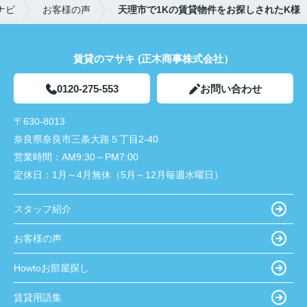
ナビ
お客様の声
天理市で1Kの賃貸物件をお探しされたK様
賃貸のマサキ (正木商事株式会社）
0120-275-553
お問い合わせ
〒630-8013
奈良県奈良市三条大路５丁目2-40
営業時間：
AM9:30～PM7:00
定休日：
1月～4月無休（5月～12月毎週水曜日）
スタッフ紹介
お客様の声
Howtoお部屋探し
賃貸用語集