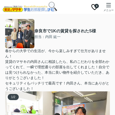
0
メニュー
奈良市で1Kの賃貸を探されたS様
担当：内田 紘一
春からの大学での生活が、今から楽しみすぎて仕方がありませ
ん！
賃貸のマサキの内田さんに相談したら、私のこだわりを全部わか
ってくれて、一瞬で理想通りの部屋を出してくれました！自分で
は見つけられなかった、本当に良い物件を紹介していただき、あ
りがとうございました！
セキュリティもバッチリで最高です！内田さん、本当にありがと
うございました！
1
/
2