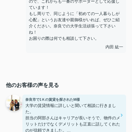
ので、これからも一番のサポーターとして応援し
ています！
もし周りで、同じように「初めての一人暮らしが
心配」というお友達や親御様がいれば、ぜひご紹
介ください。奈良での大学生活頑張って下さい
ね！
お困りの際は何でも相談して下さい。
内田 紘一
他のお客様の声を見る
奈良市で1Ｋの賃貸を探されたM様
大学の賃貸情報に詳しいと聞いて相談に行きまし
た。
担当の阿部さんはキャリアが長いそうで、物件のメ
リットだけでなくデメリットも正直に話してくれた
のが信頼できました。