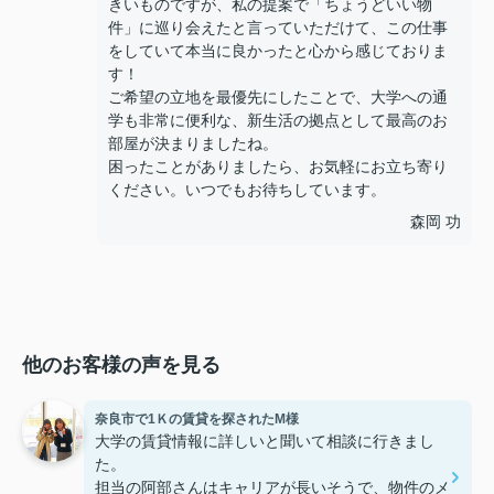
きいものですが、私の提案で「ちょうどいい物
件」に巡り会えたと言っていただけて、この仕事
をしていて本当に良かったと心から感じておりま
す！
ご希望の立地を最優先にしたことで、大学への通
学も非常に便利な、新生活の拠点として最高のお
部屋が決まりましたね。
困ったことがありましたら、お気軽にお立ち寄り
ください。いつでもお待ちしています。
森岡 功
他のお客様の声を見る
奈良市で1Ｋの賃貸を探されたM様
大学の賃貸情報に詳しいと聞いて相談に行きまし
た。
担当の阿部さんはキャリアが長いそうで、物件のメ