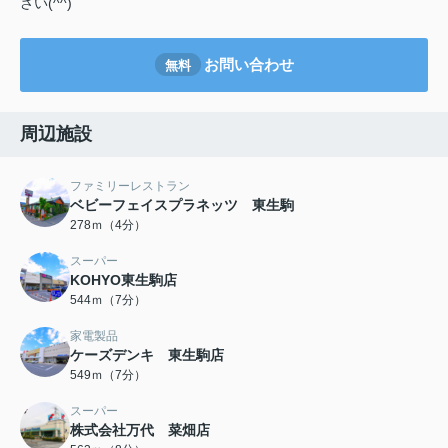
さい(^^)
お問い合わせ
無料
周辺施設
ファミリーレストラン
ベビーフェイスプラネッツ 東生駒
278ｍ（4分）
スーパー
KOHYO東生駒店
544ｍ（7分）
家電製品
ケーズデンキ 東生駒店
549ｍ（7分）
スーパー
株式会社万代 菜畑店