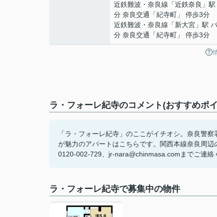
近鉄難波・奈良線
「
近鉄奈良
」駅
分 奈良交通「紀寺町」 停歩3分
近鉄難波・奈良線
「
新大宮
」駅 バ
分 奈良交通「紀寺町」 停歩3分
ラ・フォーレ紀寺のコメント(おすすめポイ
「ラ・フォーレ紀寺」のここがイチオシ。奈良警察署
が魅力のアパートはこちらです。関西本線奈良周辺
0120-002-729、jr-nara@chinmasa.comまで
ラ・フォーレ紀寺で募集中の物件