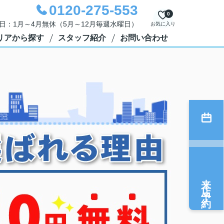
0120-275-553
0
定休日：1月～4月無休（5月～12月毎週水曜日）
お気に入り
リアから探す
スタッフ紹介
お問い合わせ
来店予約