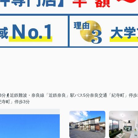
3分
近鉄難波・奈良線「近鉄奈良」駅バス5分奈良交通「紀寺町」停歩
紀寺町」停歩3分