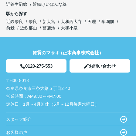
近鉄生駒線
近鉄けいはんな線
駅から探す
近鉄奈良
奈良
新大宮
大和西大寺
天理
学園前
前栽
近鉄郡山
菖蒲池
大和小泉
賃貸のマサキ (正木商事株式会社）
0120-275-553
お問い合わせ
〒630-8013
奈良県奈良市三条大路５丁目2-40
営業時間：
AM9:30～PM7:00
定休日：
1月～4月無休（5月～12月毎週水曜日）
スタッフ紹介
お客様の声