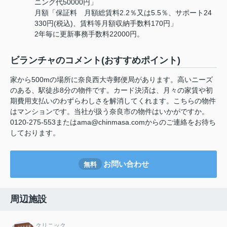
ニング代50000円」
月額「保証料 月額総賃料2.2％又は5.5％、サポート24
330円(税込)、賃料等月額収納手数料170円」
2年毎に更新事務手数料22000円。
ビランチャのコメント(おすすめポイント)
家から500mの場所に奈良西大寺郵便局があります。高いニーズ
のある、駅徒歩8分の物件です。カード決済は、月々の家賃や初
期費用支払いのわずらわしさを解消してくれます。こちらの物件
はマンションです。当社が扱う奈良市の物件はいかがですか。
0120-275-553またはama@chinmasa.comからのご連絡をお待ち
しております。
お問い合わせ
無料
周辺施設
クリニック