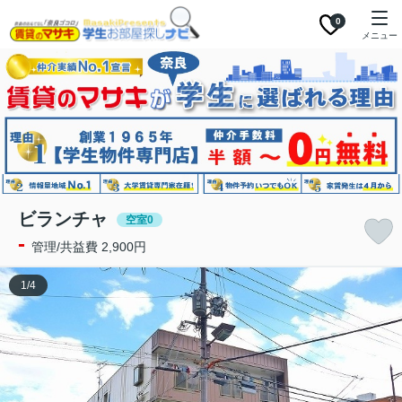
0
メニュー
ビランチャ
空室0
-
管理/共益費 2,900円
1
/
4