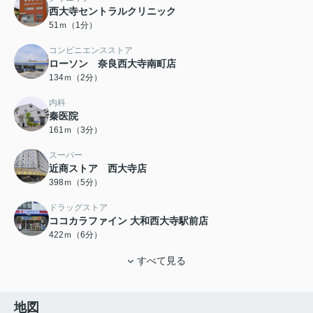
西大寺セントラルクリニック
51ｍ（1分）
コンビニエンスストア
ローソン 奈良西大寺南町店
134ｍ（2分）
内科
秦医院
161ｍ（3分）
スーパー
近商ストア 西大寺店
398ｍ（5分）
ドラッグストア
ココカラファイン 大和西大寺駅前店
422ｍ（6分）
すべて見る
地図