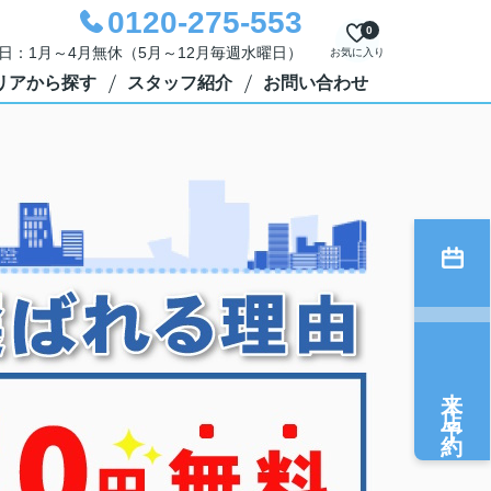
0120-275-553
0
定休日：1月～4月無休（5月～12月毎週水曜日）
お気に入り
リアから探す
スタッフ紹介
お問い合わせ
来店予約