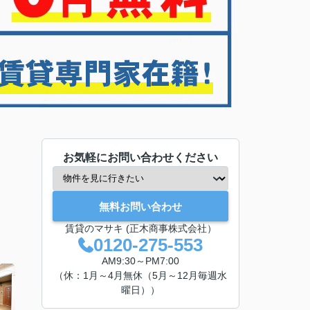
お気軽にお問い合わせください
無料お問い合わせ
賃貸のマサキ (正木商事株式会社）
0120-275-553
AM9:30～PM7:00
（休：1月～4月無休（5月～12月毎週水
曜日））