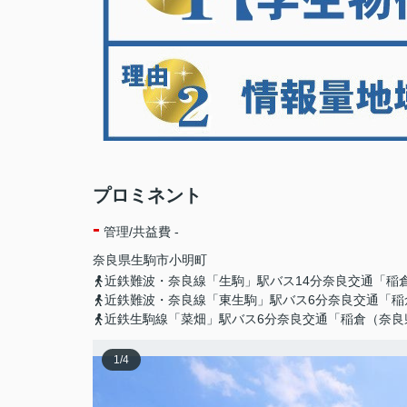
プロミネント
-
管理/共益費 -
奈良県
生駒市
小明町
近鉄難波・奈良線「生駒」駅バス14分奈良交通「稲
近鉄難波・奈良線「東生駒」駅バス6分奈良交通「稲
近鉄生駒線「菜畑」駅バス6分奈良交通「稲倉（奈良
1
/
4