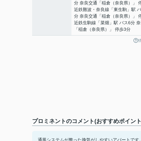
分 奈良交通「稲倉（奈良県）」 
近鉄難波・奈良線
「
東生駒
」駅 
分 奈良交通「稲倉（奈良県）」 
近鉄生駒線
「
菜畑
」駅 バス6分 
「稲倉（奈良県）」 停歩3分
プロミネントのコメント(おすすめポイント
通風システムが整った換気がしやすいアパートです