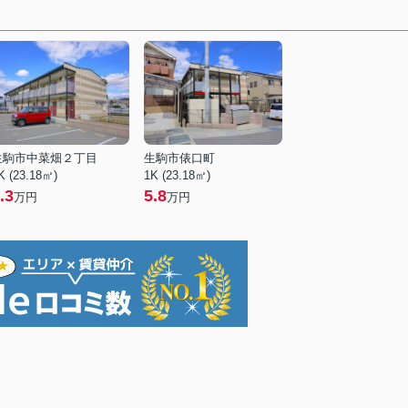
生駒市中菜畑２丁目
生駒市俵口町
K (23.18㎡)
1K (23.18㎡)
.3
5.8
万円
万円