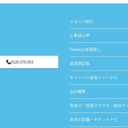
スタッフ紹介
お客様の声
Howtoお部屋探し
0120-275-553
賃貸用語集
キャンパス奈良ジャーナル
会社概要
奈良の「賃貸のマサキ」総合サ
奈良の店舗・テナントナビ