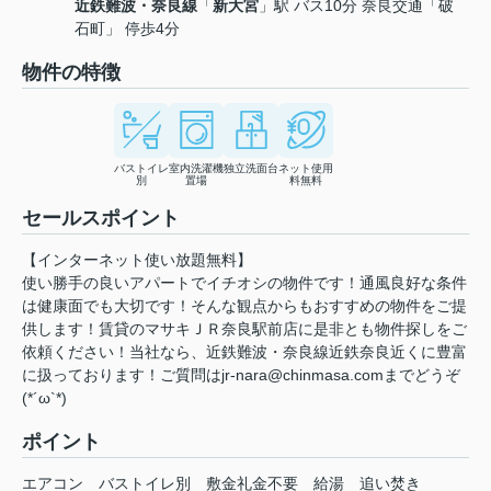
近鉄難波・奈良線
「
新大宮
」駅 バス10分 奈良交通「破
石町」 停歩4分
物件の特徴
バストイレ
室内洗濯機
独立洗面台
ネット使用
別
置場
料無料
セールスポイント
【インターネット使い放題無料】
使い勝手の良いアパートでイチオシの物件です！通風良好な条件
は健康面でも大切です！そんな観点からもおすすめの物件をご提
供します！賃貸のマサキＪＲ奈良駅前店に是非とも物件探しをご
依頼ください！当社なら、近鉄難波・奈良線近鉄奈良近くに豊富
に扱っております！ご質問はjr-nara@chinmasa.comまでどうぞ
(*´ω`*)
ポイント
エアコン
バストイレ別
敷金礼金不要
給湯
追い焚き