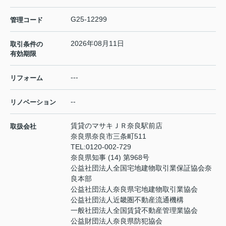
G25-12299
管理コード
2026年08月11日
取引条件の
有効期限
---
リフォーム
--
リノベーション
賃貸のマサキＪＲ奈良駅前店
取扱会社
奈良県奈良市三条町511
TEL:
0120-002-729
奈良県知事 (14) 第968号
公益社団法人全国宅地建物取引業保証協会奈
良本部
公益社団法人奈良県宅地建物取引業協会
公益社団法人近畿圏不動産流通機構
一般社団法人全国賃貸不動産管理業協会
公益財団法人奈良県防犯協会