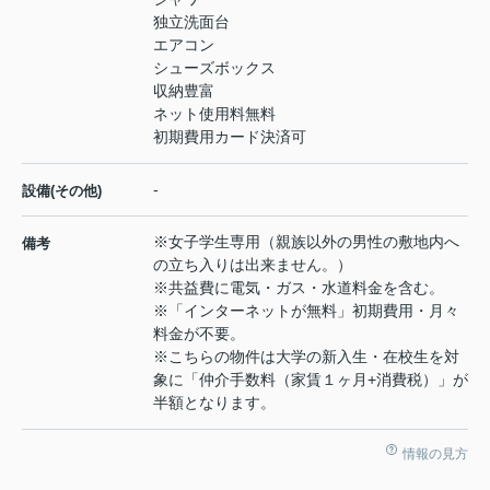
独立洗面台
エアコン
シューズボックス
収納豊富
ネット使用料無料
初期費用カード決済可
-
設備(その他)
※女子学生専用（親族以外の男性の敷地内へ
備考
の立ち入りは出来ません。）
※共益費に電気・ガス・水道料金を含む。
※「インターネットが無料」初期費用・月々
料金が不要。
※こちらの物件は大学の新入生・在校生を対
象に「仲介手数料（家賃１ヶ月+消費税）」が
半額となります。
情報の見方