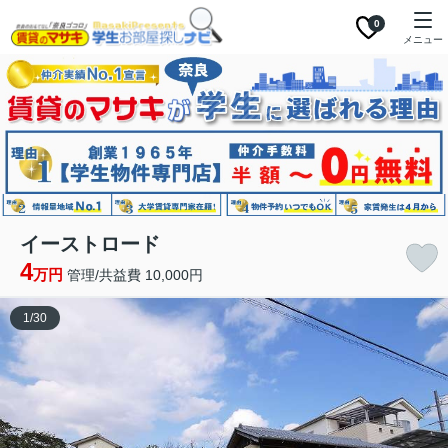
0
メニュー
イーストロード
4
万円
管理/共益費 10,000円
1
/
30