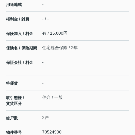
-
用途地域
- / -
権利金 / 雑費
有 / 15,000円
保険加入 / 料金
住宅総合保険 / 2年
保険名 / 保険期間
-
保証会社 / 料金
-
-
特優賃
仲介 / 一般
取引態様 /
賃貸区分
2戸
総戸数
70524990
物件番号