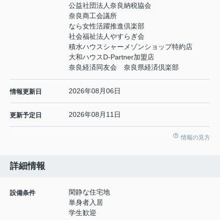
公益社団法人奈良納税協会
奈良商工会議所
なら女性活躍推進倶楽部
社会福祉法人やすらぎ会
積水ハウスシャーメゾンショップ特約店
大和ハウスD-Partner加盟店
奈良経済同友会 奈良県経済倶楽部
2026年08月06日
情報更新日
2026年08月11日
更新予定日
情報の見方
詳細情報
閑静な住宅地
設備条件
単身者入居
学生歓迎