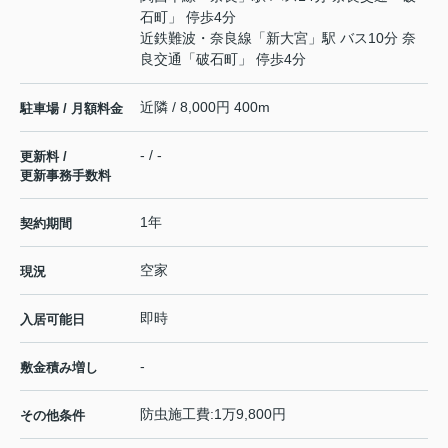
石町」 停歩4分
近鉄難波・奈良線
「
新大宮
」駅 バス10分 奈
良交通「破石町」 停歩4分
近隣 / 8,000円 400m
駐車場 / 月額料金
- / -
更新料 /
更新事務手数料
1年
契約期間
空家
現況
即時
入居可能日
-
敷金積み増し
防虫施工費:1万9,800円
その他条件