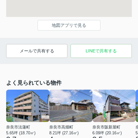
地図アプリで見る
メールで共有する
LINEで共有する
よく見られている物件
奈良市法蓮町
奈良市高畑町
奈良市阪新屋町
5.65坪 (18.70㎡)
8.21坪 (27.16㎡)
6.09坪 (20.16㎡)
5