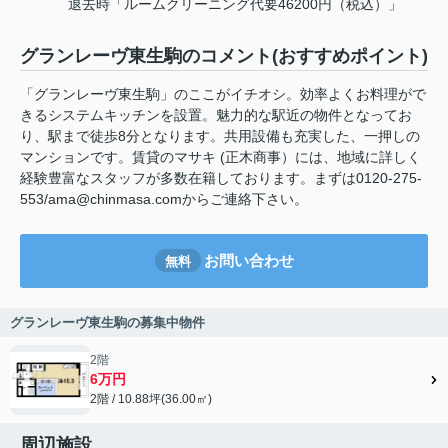
退去時「ルームクリーニング代要46200円（税込）」
グランレーヴ東生駒のコメント(おすすめポイント)
「グランレーヴ東生駒」のここがイチオシ。効率よくお料理がで
きるシステムキッチンを設置。魅力的な駅近の物件となってお
り、駅まで徒歩8分となります。共用設備も充実した、一押しの
マンションです。賃貸のマサキ (正木商事）には、地域に詳しく
経験豊富なスタッフが多数在籍しております。まずは0120-275-
553/ama@chinmasa.comからご連絡下さい。
お問い合わせ
無料
グランレーヴ東生駒の募集中物件
2階
6万円
2階 / 10.88坪(36.00㎡)
周辺施設