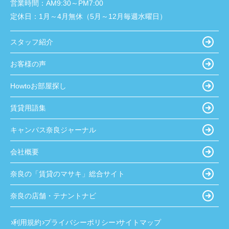
営業時間：
AM9:30～PM7:00
定休日：
1月～4月無休（5月～12月毎週水曜日）
スタッフ紹介
お客様の声
Howtoお部屋探し
賃貸用語集
キャンパス奈良ジャーナル
会社概要
奈良の「賃貸のマサキ」総合サイト
奈良の店舗・テナントナビ
利用規約
プライバシーポリシー
サイトマップ