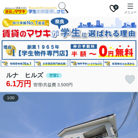
0
メニュー
ルナ ヒルズ
空室1
6.1万円
管理/共益費 3,500円
1
/
30