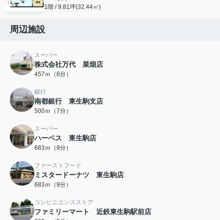
1階 / 9.81坪(32.44㎡)
周辺施設
スーパー
株式会社万代 菜畑店
457ｍ（6分）
銀行
南都銀行 東生駒支店
500ｍ（7分）
スーパー
ハーベス 東生駒店
683ｍ（9分）
ファーストフード
ミスタードーナツ 東生駒店
683ｍ（9分）
コンビニエンスストア
ファミリーマート 近鉄東生駒駅前店