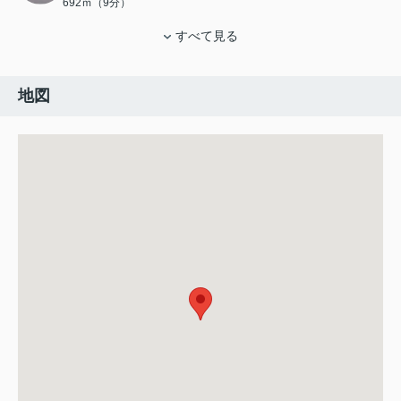
692ｍ（9分）
すべて見る
地図