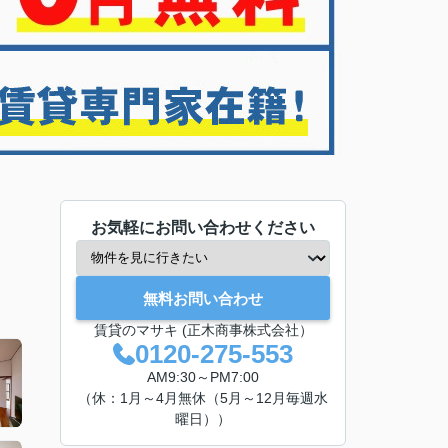
お気軽にお問い合わせください
無料お問い合わせ
賃貸のマサキ (正木商事株式会社）
0120-275-553
AM9:30～PM7:00
（休：1月～4月無休（5月～12月毎週水
曜日））