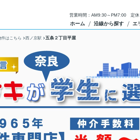
営業時間：AM9:30～PM7:00 
ホーム
沿線から探す
エ
五条２丁目平屋
物件はこちら
西ノ京駅