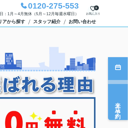
0120-275-553
0
定休日：1月～4月無休（5月～12月毎週水曜日）
お気に入り
リアから探す
スタッフ紹介
お問い合わせ
来店予約