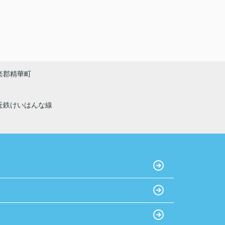
楽郡精華町
近鉄けいはんな線