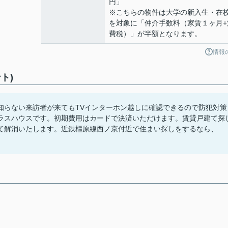
円」
※こちらの物件は大学の新入生・在
を対象に「仲介手数料（家賃１ヶ月+
費税）」が半額となります。
情報
ト)
知らない来訪者が来てもTVインターホン越しに確認できるので防犯対策
ラスハウスです。初期費用はカードで決済いただけます。賃貸戸建て探
て解消いたします。近鉄橿原線西ノ京付近で住まい探しをするなら、