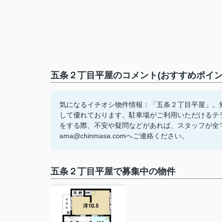
五条２丁目平屋のコメント(おすすめポイン
気になるイチオシ物件情報：「五条２丁目平屋」。
して優れております。駐車場がご利用いただけるテ
をする際、不安や疑問などがあれば、スタッフが全
ama@chinmasa.comへご連絡ください。
五条２丁目平屋で募集中の物件